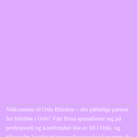
Velkommen til Oslo Bilutleie – din pålitelige partner
for bilutleie i Oslo! Vårt firma spesialiserer seg på
profesjonell og komfortabel leie av bil i Oslo, og
tilbyr våre kunder minneverdige opplevelser mens de