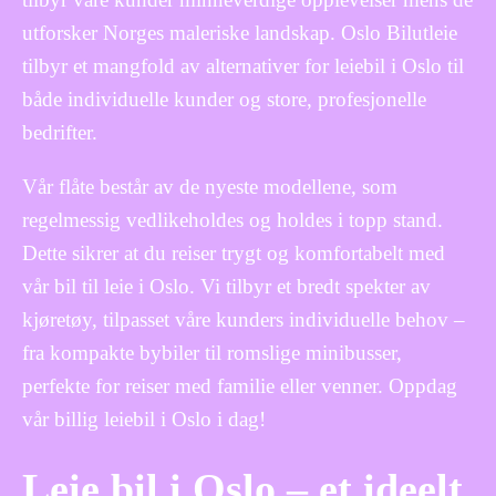
utforsker Norges maleriske landskap. Oslo Bilutleie
tilbyr et mangfold av alternativer for leiebil i Oslo til
både individuelle kunder og store, profesjonelle
bedrifter.
Vår flåte består av de nyeste modellene, som
regelmessig vedlikeholdes og holdes i topp stand.
Dette sikrer at du reiser trygt og komfortabelt med
vår bil til leie i Oslo. Vi tilbyr et bredt spekter av
kjøretøy, tilpasset våre kunders individuelle behov –
fra kompakte bybiler til romslige minibusser,
perfekte for reiser med familie eller venner. Oppdag
vår billig leiebil i Oslo i dag!
Leie bil i Oslo – et ideelt