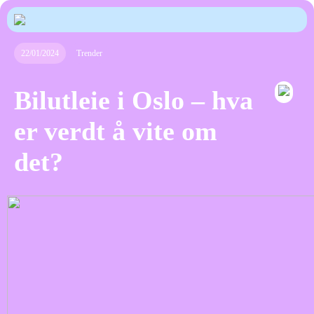
22/01/2024
Trender
Bilutleie i Oslo – hva
er verdt å vite om
det?