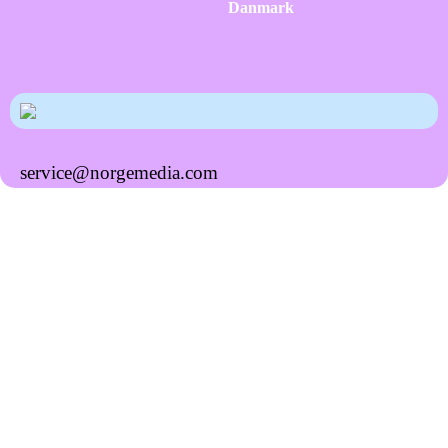
Danmark
service@norgemedia.com