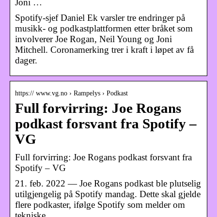
Joni …
Spotify-sjef Daniel Ek varsler tre endringer på
musikk- og podkastplattformen etter bråket som
involverer Joe Rogan, Neil Young og Joni
Mitchell. Coronamerking trer i kraft i løpet av få
dager.
https:// www.vg.no › Rampelys › Podkast
Full forvirring: Joe Rogans
podkast forsvant fra Spotify –
VG
Full forvirring: Joe Rogans podkast forsvant fra
Spotify – VG
21. feb. 2022 — Joe Rogans podkast ble plutselig
utilgjengelig på Spotify mandag. Dette skal gjelde
flere podkaster, ifølge Spotify som melder om
tekniske …