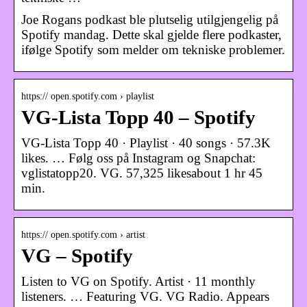
Joe Rogans podkast ble plutselig utilgjengelig på
Spotify mandag. Dette skal gjelde flere podkaster,
ifølge Spotify som melder om tekniske problemer.
https:// open.spotify.com › playlist
VG-Lista Topp 40 – Spotify
VG-Lista Topp 40 · Playlist · 40 songs · 57.3K
likes. … Følg oss på Instagram og Snapchat:
vglistatopp20. VG. 57,325 likesabout 1 hr 45
min.
https:// open.spotify.com › artist
VG – Spotify
Listen to VG on Spotify. Artist · 11 monthly
listeners. … Featuring VG. VG Radio. Appears