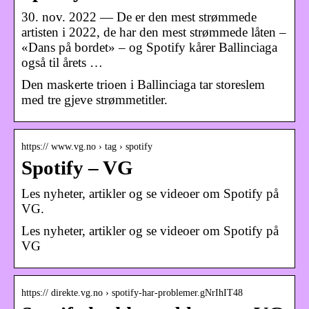
30. nov. 2022 — De er den mest strømmede
artisten i 2022, de har den mest strømmede låten –
«Dans på bordet» – og Spotify kårer Ballinciaga
også til årets …
Den maskerte trioen i Ballinciaga tar storeslem
med tre gjeve strømmetitler.
https:// www.vg.no › tag › spotify
Spotify – VG
Les nyheter, artikler og se videoer om Spotify på
VG.
Les nyheter, artikler og se videoer om Spotify på
VG
https:// direkte.vg.no › spotify-har-problemer.gNrIhIT48