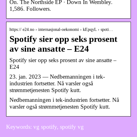
On. The Northside EP · Down In Wembley.
1,586. Followers.
https:// e24.no › internasjonal-oekonomi › kEpqyL › spoti…
Spotify sier opp seks prosent
av sine ansatte – E24
Spotify sier opp seks prosent av sine ansatte –
E24
23. jan. 2023 — Nedbemanningen i tek-
industrien fortsetter. Nå varsler også
strømmetjenesten Spotify kutt.
Nedbemanningen i tek-industrien fortsetter. Nå
varsler også strømmetjenesten Spotify kutt.
Keywords: vg spotify, spotify vg