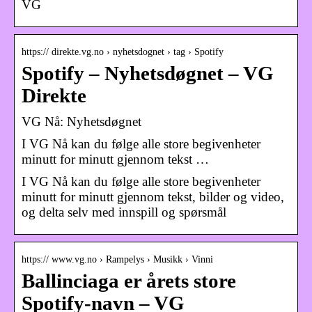
VG
https:// direkte.vg.no › nyhetsdognet › tag › Spotify
Spotify – Nyhetsdøgnet – VG
Direkte
VG Nå: Nyhetsdøgnet
I VG Nå kan du følge alle store begivenheter
minutt for minutt gjennom tekst …
I VG Nå kan du følge alle store begivenheter
minutt for minutt gjennom tekst, bilder og video,
og delta selv med innspill og spørsmål
https:// www.vg.no › Rampelys › Musikk › Vinni
Ballinciaga er årets store
Spotify-navn – VG