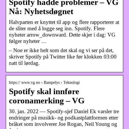
Spotify hadde problemer – VG
Nå: Nyhetsdøgnet
Halvparten er knyttet til app og flere rapporterer at
de sliter med å logge seg inn. Spotify. Flere
nyheter arrow_downward. Dette skjer i dag: VG
følger nyheter …
– Noe er ikke helt som det skal og vi ser på det,
skriver Spotify på Twitter like før klokken 03:00
natt til lørdag.
https:// www.vg.no › Rampelys › Teknologi
Spotify skal innføre
coronamerking – VG
30. jan. 2022 — Spotify-sjef Daniel Ek varsler tre
endringer på musikk- og podkastplattformen etter
bråket som involverer Joe Rogan, Neil Young og