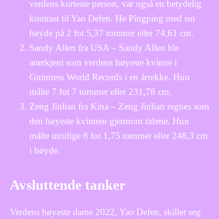
verdens korteste person, var også en betydelig
kontrast til Yao Defen. He Pingping med sin
høyde på 2 fot 5,37 tommer eller 74,61 cm.
Sandy Allen fra USA – Sandy Allen ble
anerkjent som verdens høyeste kvinne i
Guinness World Records i en årrekke. Hun
målte 7 fot 7 tommer eller 231,78 cm.
Zeng Jinlian fra Kina – Zeng Jinlian regnes som
den høyeste kvinnen gjennom tidene. Hun
målte utrolige 8 fot 1,75 tommer eller 248,3 cm
i høyde.
Avsluttende tanker
Verdens høyeste dame 2022, Yao Defen, skiller seg