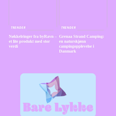
TRENDER
TRENDER
Nøkkelringer fra byRavn –
Grenaa Strand Camping:
et lite produkt med stor
en naturskjønn
verdi
campingopplevelse i
Danmark