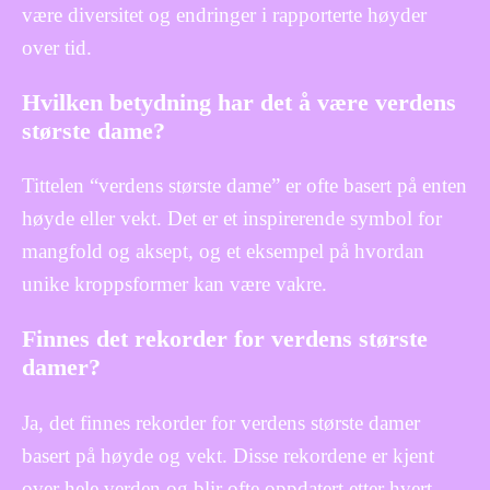
være diversitet og endringer i rapporterte høyder
over tid.
Hvilken betydning har det å være verdens
største dame?
Tittelen “verdens største dame” er ofte basert på enten
høyde eller vekt. Det er et inspirerende symbol for
mangfold og aksept, og et eksempel på hvordan
unike kroppsformer kan være vakre.
Finnes det rekorder for verdens største
damer?
Ja, det finnes rekorder for verdens største damer
basert på høyde og vekt. Disse rekordene er kjent
over hele verden og blir ofte oppdatert etter hvert