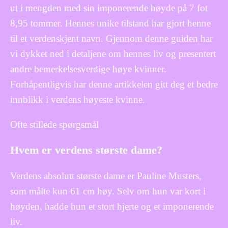
ut i mengden med sin imponerende høyde på 7 fot
8,95 tommer. Hennes unike tilstand har gjort henne
til et verdenskjent navn. Gjennom denne guiden har
vi dykket ned i detaljene om hennes liv og presentert
andre bemerkelsesverdige høye kvinner.
Forhåpentligvis har denne artikkelen gitt deg et bedre
innblikk i verdens høyeste kvinne.
Ofte stillede spørgsmål
Hvem er verdens største dame?
Verdens absolutt største dame er Pauline Musters,
som målte kun 61 cm høy. Selv om hun var kort i
høyden, hadde hun et stort hjerte og et imponerende
liv.