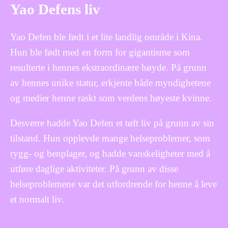
Yao Defens liv
Yao Defen ble født i et lite landlig område i Kina.
Hun ble født med en form for gigantisme som
resulterte i hennes ekstraordinære høyde. På grunn
av hennes unike statur, erkjente både myndighetene
og medier henne raskt som verdens høyeste kvinne.
Desverre hadde Yao Defen et tøft liv på grunn av sin
tilstand. Hun opplevde mange helseproblemer, som
rygg- og benplager, og hadde vanskeligheter med å
utføre daglige aktiviteter. På grunn av disse
helseproblemene var det utfordrende for henne å leve
et normalt liv.