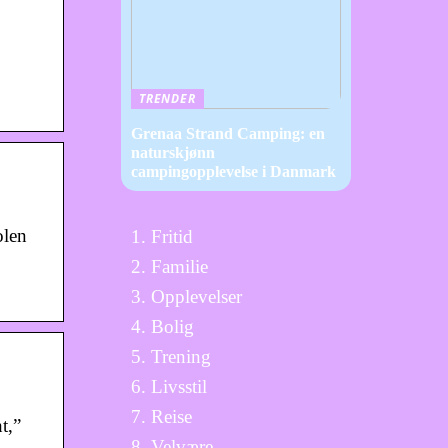
TRENDER
Grenaa Strand Camping: en
naturskjønn
campingopplevelse i Danmark
olen
Fritid
Familie
Opplevelser
Bolig
Trening
Livsstil
Reise
t,”
Velvære