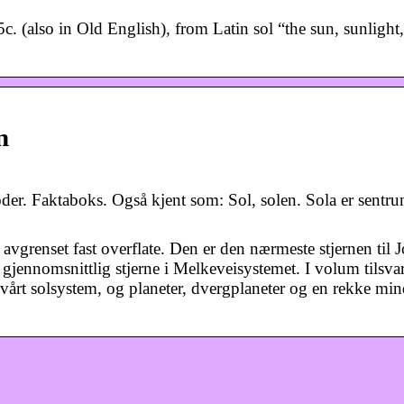
. (also in Old English), from Latin sol “the sun, sunlight
n
oder. Faktaboks. Også kjent som: Sol, solen. Sola er sentru
avgrenset fast overflate. Den er den nærmeste stjernen til 
 gjennomsnittlig stjerne i Melkeveisystemet. I volum tilsva
 vårt solsystem, og planeter, dvergplaneter og en rekke min