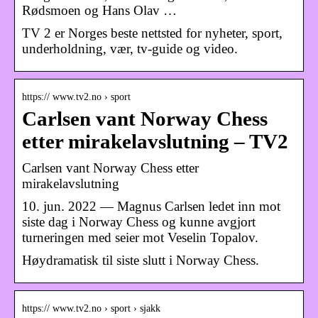
Rødsmoen og Hans Olav …
TV 2 er Norges beste nettsted for nyheter, sport,
underholdning, vær, tv-guide og video.
https:// www.tv2.no › sport
Carlsen vant Norway Chess
etter mirakelavslutning – TV2
Carlsen vant Norway Chess etter
mirakelavslutning
10. jun. 2022 — Magnus Carlsen ledet inn mot
siste dag i Norway Chess og kunne avgjort
turneringen med seier mot Veselin Topalov.
Høydramatisk til siste slutt i Norway Chess.
https:// www.tv2.no › sport › sjakk