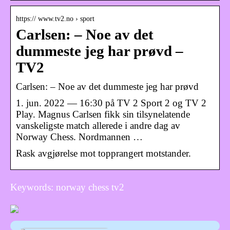
https:// www.tv2.no › sport
Carlsen: – Noe av det
dummeste jeg har prøvd –
TV2
Carlsen: – Noe av det dummeste jeg har prøvd
1. jun. 2022 — 16:30 på TV 2 Sport 2 og TV 2
Play. Magnus Carlsen fikk sin tilsynelatende
vanskeligste match allerede i andre dag av
Norway Chess. Nordmannen …
Rask avgjørelse mot topprangert motstander.
Keywords: norway chess tv2