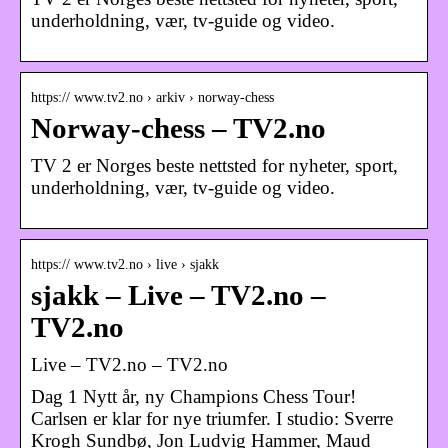
underholdning, vær, tv-guide og video.
https:// www.tv2.no › arkiv › norway-chess
Norway-chess – TV2.no
TV 2 er Norges beste nettsted for nyheter, sport,
underholdning, vær, tv-guide og video.
https:// www.tv2.no › live › sjakk
sjakk – Live – TV2.no –
TV2.no
Live – TV2.no – TV2.no
Dag 1 Nytt år, ny Champions Chess Tour!
Carlsen er klar for nye triumfer. I studio: Sverre
Krogh Sundbø, Jon Ludvig Hammer, Maud