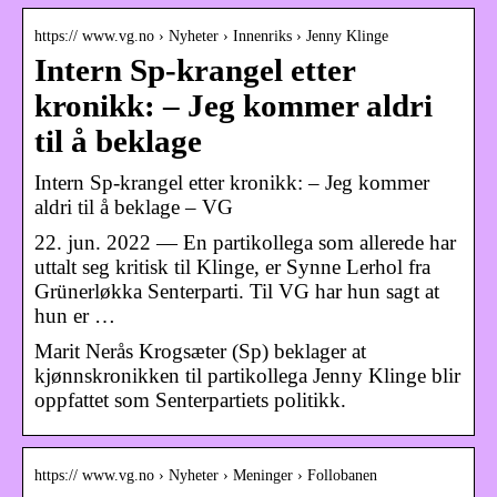
https:// www.vg.no › Nyheter › Innenriks › Jenny Klinge
Intern Sp-krangel etter
kronikk: – Jeg kommer aldri
til å beklage
Intern Sp-krangel etter kronikk: – Jeg kommer
aldri til å beklage – VG
22. jun. 2022 — En partikollega som allerede har
uttalt seg kritisk til Klinge, er Synne Lerhol fra
Grünerløkka Senterparti. Til VG har hun sagt at
hun er …
Marit Nerås Krogsæter (Sp) beklager at
kjønnskronikken til partikollega Jenny Klinge blir
oppfattet som Senterpartiets politikk.
https:// www.vg.no › Nyheter › Meninger › Follobanen