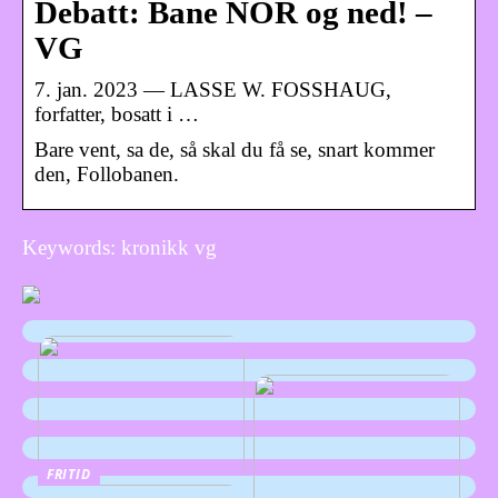
Debatt: Bane NOR og ned! –
VG
7. jan. 2023 — LASSE W. FOSSHAUG,
forfatter, bosatt i …
Bare vent, sa de, så skal du få se, snart kommer
den, Follobanen.
Keywords: kronikk vg
FRITID