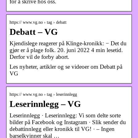
for å skrive hos oss.
https:// www.vg.no › tag › debatt
Debatt – VG
Kjendislege reagerer på Klinge-kronikk: − Det du
gjør er å plage folk. 20. juni 2022 4 min lesetid.
Derfor vil de forby abort.
Les nyheter, artikler og se videoer om Debatt på
VG
https:// www.vg.no › tag › leserinnlegg
Leserinnlegg – VG
Leserinnlegg · Leserinnlegg: Vi som delte sorte
bilder på Facebook og Instagram · Slik sender du
debattinnlegg eller kronikk til VG! · – Ingen
barselkvinner skal …