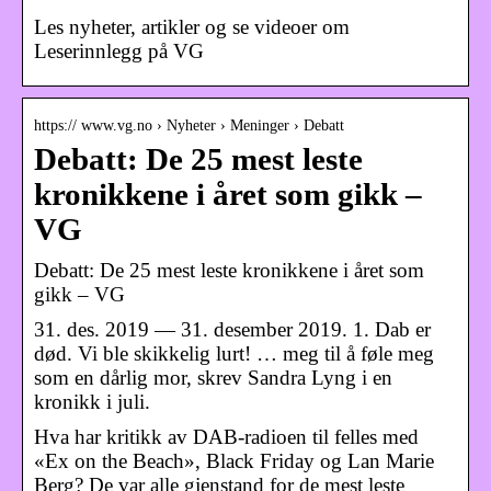
Les nyheter, artikler og se videoer om
Leserinnlegg på VG
https:// www.vg.no › Nyheter › Meninger › Debatt
Debatt: De 25 mest leste
kronikkene i året som gikk –
VG
Debatt: De 25 mest leste kronikkene i året som
gikk – VG
31. des. 2019 — 31. desember 2019. 1. Dab er
død. Vi ble skikkelig lurt! … meg til å føle meg
som en dårlig mor, skrev Sandra Lyng i en
kronikk i juli.
Hva har kritikk av DAB-radioen til felles med
«Ex on the Beach», Black Friday og Lan Marie
Berg? De var alle gjenstand for de mest leste