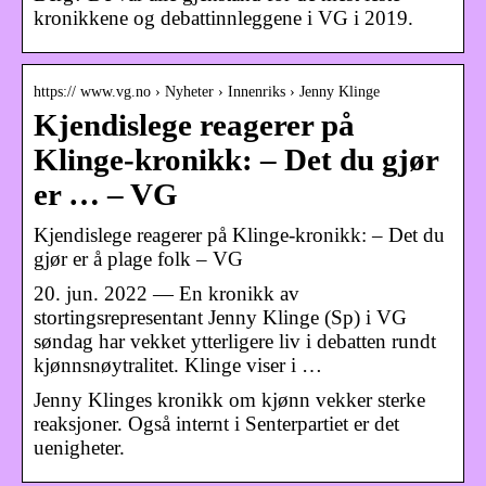
kronikkene og debattinnleggene i VG i 2019.
https:// www.vg.no › Nyheter › Innenriks › Jenny Klinge
Kjendislege reagerer på
Klinge-kronikk: – Det du gjør
er … – VG
Kjendislege reagerer på Klinge-kronikk: – Det du
gjør er å plage folk – VG
20. jun. 2022 — En kronikk av
stortingsrepresentant Jenny Klinge (Sp) i VG
søndag har vekket ytterligere liv i debatten rundt
kjønnsnøytralitet. Klinge viser i …
Jenny Klinges kronikk om kjønn vekker sterke
reaksjoner. Også internt i Senterpartiet er det
uenigheter.