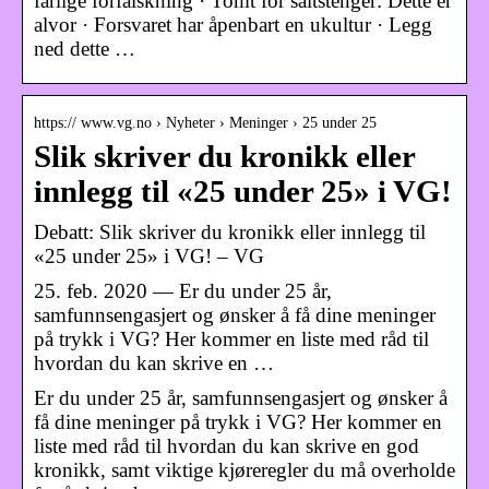
farlige forfalskning · Tomt for saltstenger: Dette er
alvor · Forsvaret har åpenbart en ukultur · Legg
ned dette …
https:// www.vg.no › Nyheter › Meninger › 25 under 25
Slik skriver du kronikk eller
innlegg til «25 under 25» i VG!
Debatt: Slik skriver du kronikk eller innlegg til
«25 under 25» i VG! – VG
25. feb. 2020 — Er du under 25 år,
samfunnsengasjert og ønsker å få dine meninger
på trykk i VG? Her kommer en liste med råd til
hvordan du kan skrive en …
Er du under 25 år, samfunnsengasjert og ønsker å
få dine meninger på trykk i VG? Her kommer en
liste med råd til hvordan du kan skrive en god
kronikk, samt viktige kjøreregler du må overholde