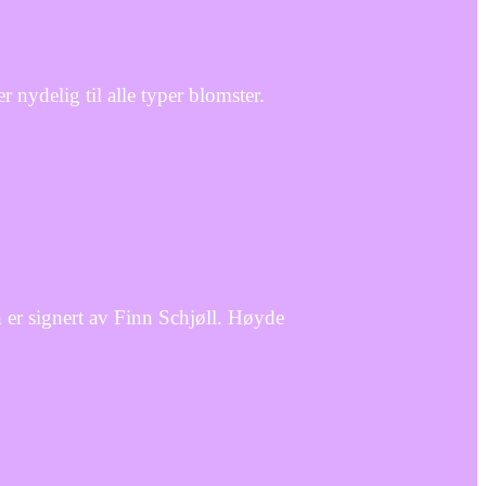
nydelig til alle typer blomster.
 er signert av Finn Schjøll. Høyde