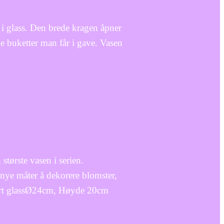
e i glass. Den brede kragen åpner
e buketter man får i gave. Vasen
tørste vasen i serien.
nye måter å dekorere blomster,
Klart glassØ24cm, Høyde 20cm