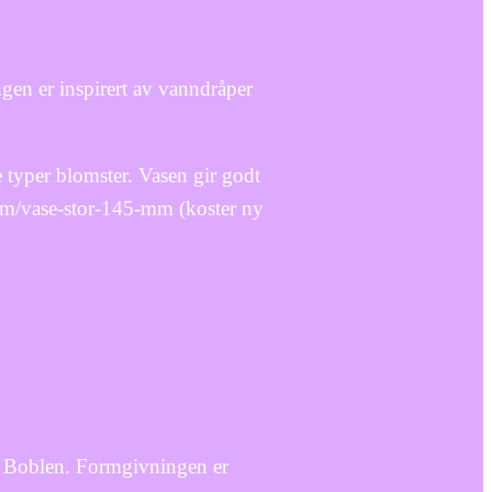
gen er inspirert av vanndråper
 typer blomster. Vasen gir godt
com/vase-stor-145-mm (koster ny
n Boblen. Formgivningen er