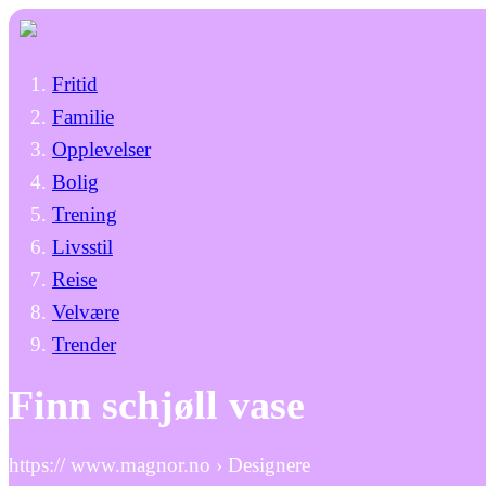
Fritid
Familie
Opplevelser
Bolig
Trening
Livsstil
Reise
Velvære
Trender
Finn schjøll vase
https:// www.magnor.no › Designere