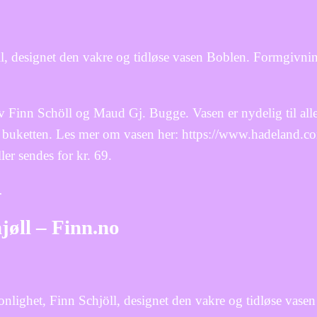
, designet den vakre og tidløse vasen Boblen. Formgivnin
v Finn Schöll og Maud Gj. Bugge. Vasen er nydelig til alle
for buketten. Les mer om vasen her: https://www.hadeland.
ler sendes for kr. 69.
…
øll – Finn.no
lighet, Finn Schjöll, designet den vakre og tidløse vase