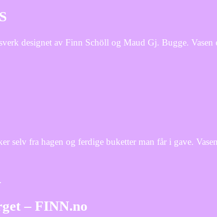
AS
sverk designet av Finn Schöll og Maud Gj. Bugge. Vasen er 
r selv fra hagen og ferdige buketter man får i gave. Vasen
…
rget – FINN.no