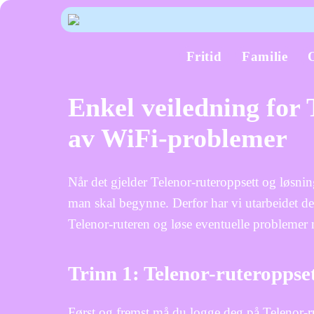
Fritid
Familie
Enkel veiledning for 
av WiFi-problemer
Når det gjelder Telenor-ruteroppsett og løsni
man skal begynne. Derfor har vi utarbeidet d
Telenor-ruteren og løse eventuelle problemer
Trinn 1: Telenor-ruteroppse
Først og fremst må du logge deg på Telenor-rut