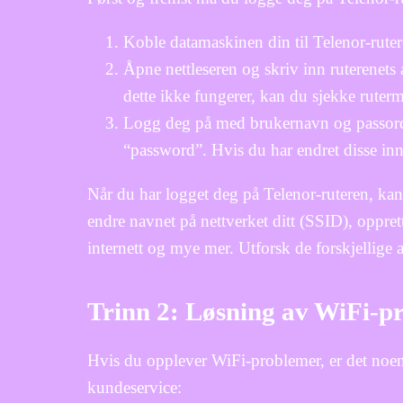
Koble datamaskinen din til Telenor-ruter
Åpne nettleseren og skriv inn ruterenets
dette ikke fungerer, kan du sjekke ruterm
Logg deg på med brukernavn og passord
“password”. Hvis du har endret disse inn
Når du har logget deg på Telenor-ruteren, kan
endre navnet på nettverket ditt (SSID), opprett
internett og mye mer. Utforsk de forskjellige a
Trinn 2: Løsning av WiFi-p
Hvis du opplever WiFi-problemer, er det noen
kundeservice: