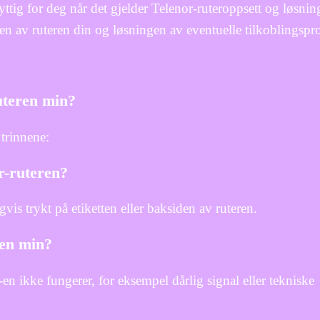
ttig for deg når det gjelder Telenor-ruteroppsett og løsnin
n av ruteren din og løsningen av eventuelle tilkoblingspr
uteren min?
 trinnene:
r-ruteren?
vis trykt på etiketten eller baksiden av ruteren.
-en min?
en ikke fungerer, for eksempel dårlig signal eller tekniske