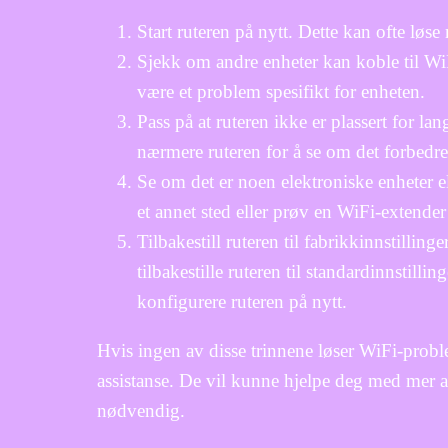
Start ruteren på nytt. Dette kan ofte løs
Sjekk om andre enheter kan koble til WiF
være et problem spesifikt for enheten.
Pass på at ruteren ikke er plassert for la
nærmere ruteren for å se om det forbedre
Se om det er noen elektroniske enheter el
et annet sted eller prøv en WiFi-extende
Tilbakestill ruteren til fabrikkinnstilling
tilbakestille ruteren til standardinnstilli
konfigurere ruteren på nytt.
Hvis ingen av disse trinnene løser WiFi-proble
assistanse. De vil kunne hjelpe deg med mer ava
nødvendig.