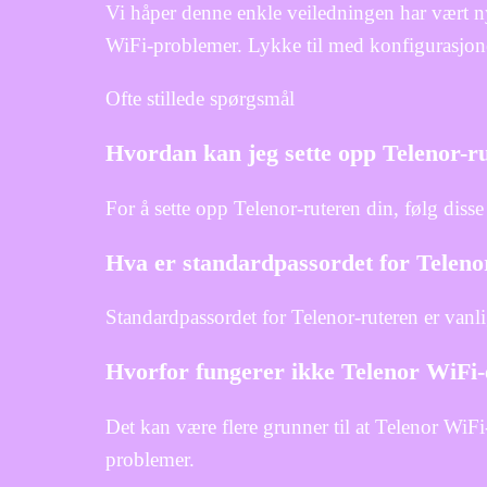
Vi håper denne enkle veiledningen har vært ny
WiFi-problemer. Lykke til med konfigurasjone
Ofte stillede spørgsmål
Hvordan kan jeg sette opp Telenor-r
For å sette opp Telenor-ruteren din, følg disse
Hva er standardpassordet for Teleno
Standardpassordet for Telenor-ruteren er vanlig
Hvorfor fungerer ikke Telenor WiFi
Det kan være flere grunner til at Telenor WiFi-
problemer.