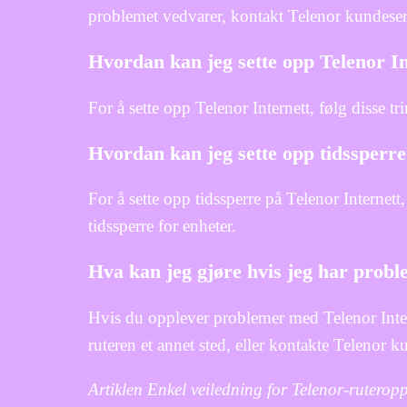
problemet vedvarer, kontakt Telenor kundeserv
Hvordan kan jeg sette opp Telenor In
For å sette opp Telenor Internett, følg disse tr
Hvordan kan jeg sette opp tidssperre
For å sette opp tidssperre på Telenor Internet
tidssperre for enheter.
Hva kan jeg gjøre hvis jeg har prob
Hvis du opplever problemer med Telenor Intern
ruteren et annet sted, eller kontakte Telenor k
Artiklen Enkel veiledning for Telenor-ruterop