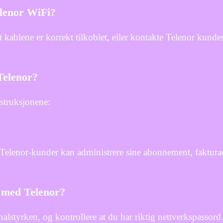
lenor WiFi?
t kablene er korrekt tilkoblet, eller kontakte Telenor kunde
Telenor?
struksjonene:
 Telenor-kunder kan administrere sine abonnement, faktura
r med Telenor?
nalstyrken, og kontrollere at du har riktig nettverkspassord