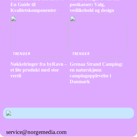
En Guide til
postkasser: Valg,
Kvalitetskomponenter
vedlikehold og design
TRENDER
TRENDER
Nøkkelringer fra byRavn –
Grenaa Strand Camping:
et lite produkt med stor
en naturskjønn
verdi
campingopplevelse i
Danmark
service@norgemedia.com